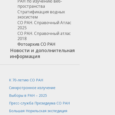
РАН по изучению веб-
пространства
Стратификация водных
экосистем
СО РАН. Справочный Атлас
2025
СО РАН. Справочный атлас
2018
Фотоархив СО РАН
Новости и дополнительная
информация
К 70-летию СО РАН
Синхротронное излучение
Выборы в РАН – 2025
Пресс-служба
Президиума СО РАН
Большая Норильская экспедиция