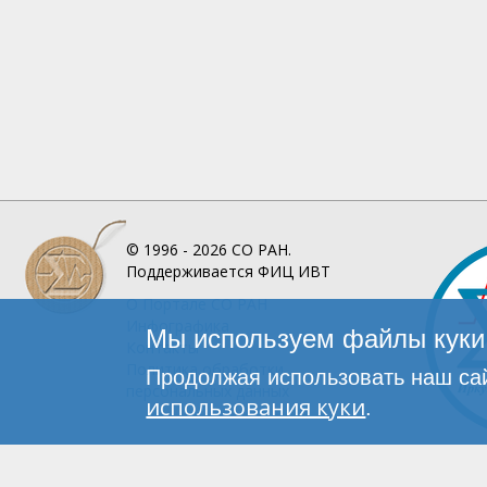
© 1996 - 2026
СО РАН.
Поддерживается
ФИЦ ИВТ
О Портале
СО РАН
Инфографика
Мы используем файлы куки 
Контакты
Политика обработки
Продолжая использовать наш сай
персональных данных
использования куки
.