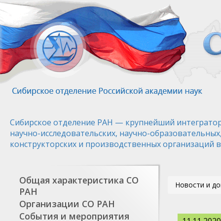
Перейти
к
основному
содержанию
Сибирское отделение РАН — крупнейший интегратор
научно-исследовательских, научно-образовательных
конструкторских и производственных организаций в
Общая характеристика СО
Новости и д
РАН
Организации СО РАН
События и мероприятия