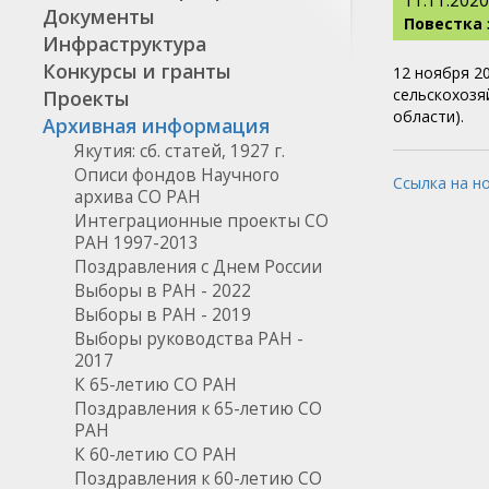
11.11.2020
Документы
Повестка 
Инфраструктура
Конкурсы и гранты
12 ноября 2
сельскохозя
Проекты
области).
Архивная информация
Якутия: сб. статей, 1927 г.
Описи фондов Научного
Ссылка на н
архива СО РАН
Интеграционные проекты СО
РАН 1997-2013
Поздравления с Днем России
Выборы в РАН - 2022
Выборы в РАН - 2019
Выборы руководства РАН -
2017
К 65-летию СО РАН
Поздравления к 65-летию СО
РАН
К 60-летию СО РАН
Поздравления к 60-летию СО