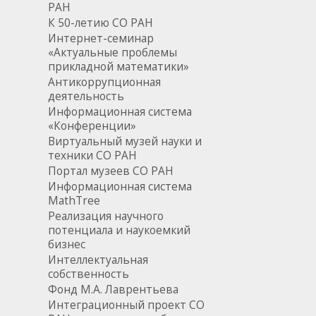
РАН
К 50-летию СО РАН
Интернет-семинар
«Актуальные проблемы
прикладной математики»
Антикоррупционная
деятельность
Информационная система
«Конференции»
Виртуальный музей науки и
техники СО РАН
Портал музеев СО РАН
Информационная система
MathTree
Реализация научного
потенциала и наукоемкий
бизнес
Интеллектуальная
собственность
Фонд М.А. Лаврентьева
Интеграционный проект СО