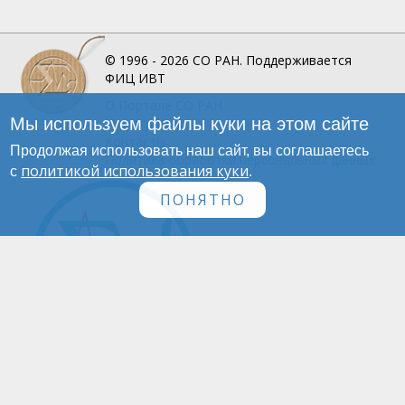
© 1996 - 2026
СО РАН.
Поддерживается
ФИЦ ИВТ
О Портале
СО РАН
Мы используем файлы куки на этом сайте
Инфографика
Контакты
Продолжая использовать наш сайт, вы соглашаетесь
Политика обработки персональных данных
политикой использования куки
с
.
ПОНЯТНО