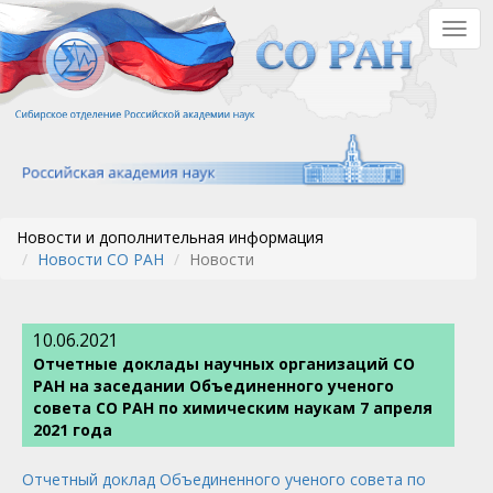
Перейти
Togg
к
navig
основному
содержанию
Новости и дополнительная информация
Новости СО РАН
Новости
10.06.2021
Отчетные доклады научных организаций СО
РАН на заседании Объединенного ученого
совета СО РАН по химическим наукам 7 апреля
2021 года
Отчетный доклад Объединенного ученого совета по