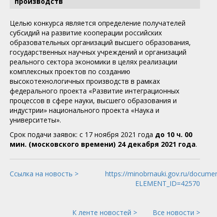
производств
Целью конкурса является определение получателей
субсидий на развитие кооперации российских
образовательных организаций высшего образования,
государственных научных учреждений и организаций
реального сектора экономики в целях реализации
комплексных проектов по созданию
высокотехнологичных производств в рамках
федерального проекта «Развитие интеграционных
процессов в сфере науки, высшего образования и
индустрии» национального проекта «Наука и
университеты».
Срок подачи заявок: с 17 ноября 2021 года
до 10 ч. 00
мин. (московского времени) 24 декабря 2021 года
.
Ссылка на новость >
https://minobrnauki.gov.ru/documen
ELEMENT_ID=42570
К ленте новостей >
Все новости >