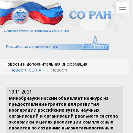
Перейти
Togg
к
navig
основному
содержанию
Новости и дополнительная информация
Новости СО РАН
Новости
19.11.2021
Минобрнауки России объявляет конкурс на
предоставление грантов для развития
кооперации российских вузов, научных
организаций и организаций реального сектора
экономики в целях реализации комплексных
проектов по созданию высокотехнологичных