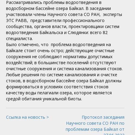
Рассматривались проблемы водоотведения в
водосборном бассейне озера Байкал. В заседании
участвовали члены Научного совета СО РАН, эксперты
ЭТС РАВВ, представители профессионального
сообщества, органов власти, проектировщики систем
водоотведения Байкальска и Слюдянки: всего 82
специалиста.
Было отмечено, что проблема водоотведения на
Байкале стоит очень остро; действующие очистные
сооружения не соблюдают нормативы допустимых
воздействий; в большинстве поселений отсутствуют
очистные сооружения и система канализования стоков.
Любые решения по системе канализования и очистке
стоков, в водосборном бассейне озера Байкал должны
формироваться в условиях соответствия стоков
качеству воды пелагиали озера, которое является
средой обитания уникальной биоты.
Ссылка на новость >
Протокол заседания
Научного совета СО РАН по
проблемам озера Байкал от