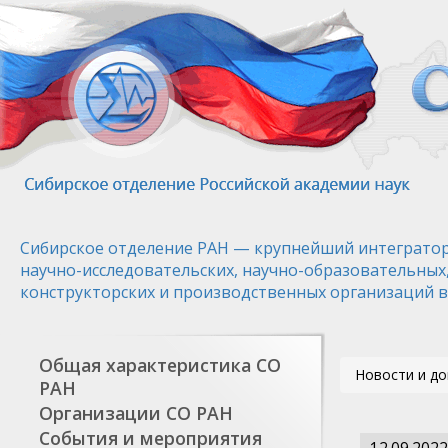
Перейти
к
основному
содержанию
Сибирское отделение РАН — крупнейший интегратор
научно-исследовательских, научно-образовательных
конструкторских и производственных организаций в
Общая характеристика СО
Новости и д
РАН
Организации СО РАН
События и мероприятия