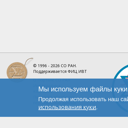
© 1996 - 2026
СО РАН.
Поддерживается
ФИЦ ИВТ
О Портале
СО РАН
Инфографика
Мы используем файлы куки 
Контакты
Политика обработки
Продолжая использовать наш сай
персональных данных
использования куки
.