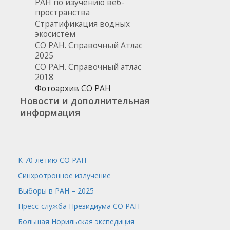
РАН по изучению веб-
пространства
Стратификация водных
экосистем
СО РАН. Справочный Атлас
2025
СО РАН. Справочный атлас
2018
Фотоархив СО РАН
Новости и дополнительная
информация
К 70-летию СО РАН
Синхротронное излучение
Выборы в РАН – 2025
Пресс-служба
Президиума СО РАН
Большая Норильская экспедиция