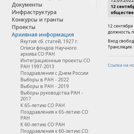
12.09.2022
Документы
12 сентяб
Инфраструктура
обществе
Конкурсы и гранты
12 сентября
Проекты
должность п
Архивная информация
Вход свобод
Якутия: сб. статей, 1927 г.
Трансляция:
Описи фондов Научного
архива СО РАН
Интеграционные проекты СО
Ссылка на н
РАН 1997-2013
Поздравления с Днем России
Выборы в РАН - 2022
Выборы в РАН - 2019
Выборы руководства РАН -
2017
К 65-летию СО РАН
Поздравления к 65-летию СО
РАН
К 60-летию СО РАН
Поздравления к 60-летию СО