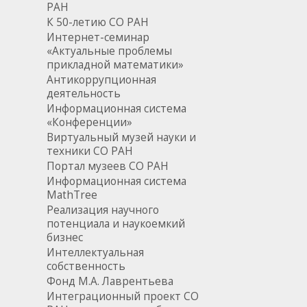
РАН
К 50-летию СО РАН
Интернет-семинар
«Актуальные проблемы
прикладной математики»
Антикоррупционная
деятельность
Информационная система
«Конференции»
Виртуальный музей науки и
техники СО РАН
Портал музеев СО РАН
Информационная система
MathTree
Реализация научного
потенциала и наукоемкий
бизнес
Интеллектуальная
собственность
Фонд М.А. Лаврентьева
Интеграционный проект СО