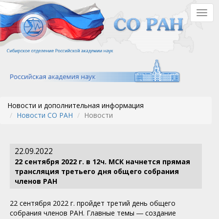
Перейти
Togg
к
navig
основному
содержанию
Новости и дополнительная информация
Новости СО РАН
Новости
22.09.2022
22 сентября 2022 г. в 12ч. МСК начнется прямая
трансляция третьего дня общего собрания
членов РАН
22 сентября 2022 г. пройдет третий день общего
собрания членов РАН. Главные темы ― создание