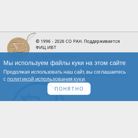
© 1996 - 2026
СО РАН.
Поддерживается
ФИЦ ИВТ
О Портале
СО РАН
Мы используем файлы куки на этом сайте
Инфографика
Контакты
Продолжая использовать наш сайт, вы соглашаетесь
Политика обработки персональных данных
политикой использования куки
с
.
ПОНЯТНО