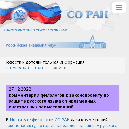
Перейти
Togg
к
navig
основному
содержанию
Новости и дополнительная информация
Новости СО РАН
Новости
27.12.2022
Комментарий филологов к законопроекту по
защите русского языка от чрезмерных
иностранных заимствований
В
Институте филологии СО РАН
дали комментарий
к
законопроекту, который направлен на защиту русского