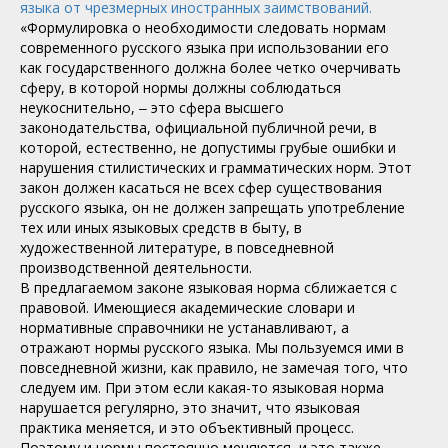
языка от чрезмерных иностранных заимствований.
«Формулировка о необходимости следовать нормам
современного русского языка при использовании его
как государственного должна более четко очерчивать
сферу, в которой нормы должны соблюдаться
неукоснительно, ‒ это сфера высшего
законодательства, официальной публичной речи, в
которой, естественно, не допустимы грубые ошибки и
нарушения стилистических и грамматических норм. Этот
закон должен касаться не всех сфер существования
русского языка, он не должен запрещать употребление
тех или иных языковых средств в быту, в
художественной литературе, в повседневной
производственной деятельности.
В предлагаемом законе языковая норма сближается с
правовой. Имеющиеся академические словари и
нормативные справочники не устанавливают, а
отражают нормы русского языка. Мы пользуемся ими в
повседневной жизни, как правило, не замечая того, что
следуем им. При этом если какая-то языковая норма
нарушается регулярно, это значит, что языковая
практика меняется, и это объективный процесс.
Поэтому и нормы постоянно меняются, и это также