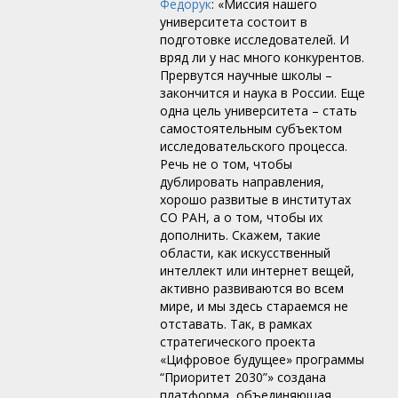
Федорук
: «Миссия нашего
университета состоит в
подготовке исследователей. И
вряд ли у нас много конкурентов.
Прервутся научные школы –
закончится и наука в России. Еще
одна цель университета – стать
самостоятельным субъектом
исследовательского процесса.
Речь не о том, чтобы
дублировать направления,
хорошо развитые в институтах
СО РАН, а о том, чтобы их
дополнить. Скажем, такие
области, как искусственный
интеллект или интернет вещей,
активно развиваются во всем
мире, и мы здесь стараемся не
отставать. Так, в рамках
стратегического проекта
«Цифровое будущее» программы
“Приоритет 2030”» создана
платформа, объединяющая