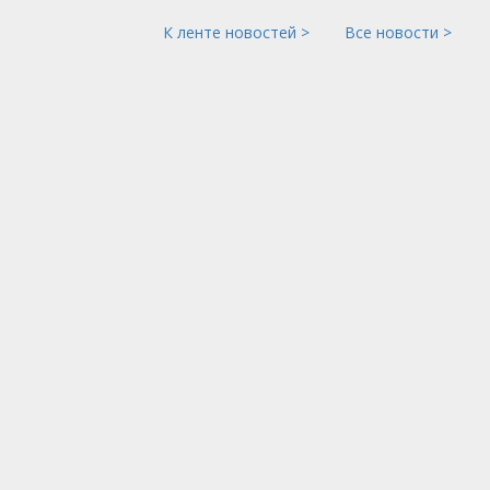
К ленте новостей >
Все новости >