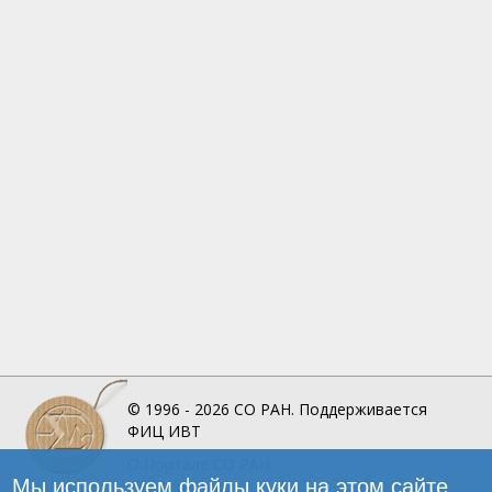
© 1996 - 2026
СО РАН.
Поддерживается
ФИЦ ИВТ
О Портале
СО РАН
Мы используем файлы куки на этом сайте
Инфографика