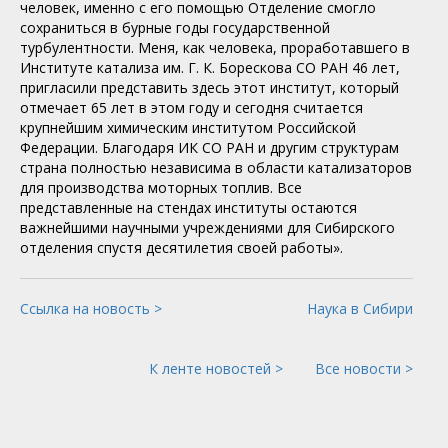
человек, именно с его помощью Отделение смогло
сохраниться в бурные годы государственной
турбулентности. Меня, как человека, проработавшего в
Институте катализа им. Г. К. Борескова СО РАН 46 лет,
пригласили представить здесь этот институт, который
отмечает 65 лет в этом году и сегодня считается
крупнейшим химическим институтом Российской
Федерации. Благодаря ИК СО РАН и другим структурам
страна полностью независима в области катализаторов
для производства моторных топлив. Все
представленные на стендах институты остаются
важнейшими научными учреждениями для Сибирского
отделения спустя десятилетия своей работы».
Ссылка на новость >
Наука в Сибири
К ленте новостей >
Все новости >