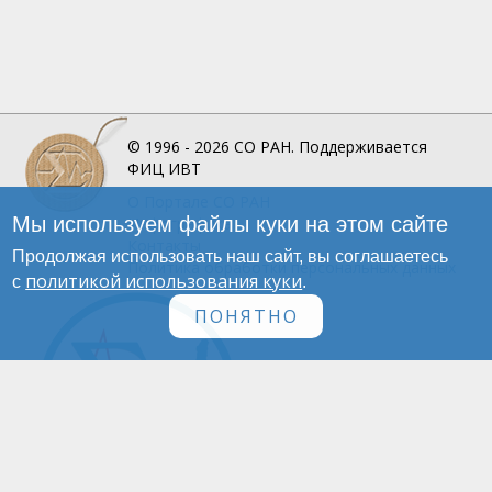
© 1996 - 2026
СО РАН.
Поддерживается
ФИЦ ИВТ
О Портале
СО РАН
Мы используем файлы куки на этом сайте
Инфографика
Контакты
Продолжая использовать наш сайт, вы соглашаетесь
Политика обработки персональных данных
политикой использования куки
с
.
ПОНЯТНО