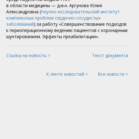
​в области медицины — д.м.н. Аргунова Юлия
Александровна (
Научно-исследовательский институт
комплексных проблем сердечно-сосудистых
заболеваний
) за работу «Совершенствование подходов
к периоперационному ведению пациентов с коронарным
шунтированием. Эффекты преабилитации».
Ссылка на новость >
Текст документа
К ленте новостей >
Все новости >