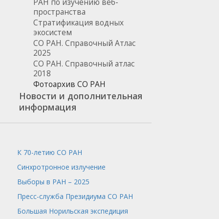
РАН по изучению веб-
пространства
Стратификация водных
экосистем
СО РАН. Справочный Атлас
2025
СО РАН. Справочный атлас
2018
Фотоархив СО РАН
Новости и дополнительная
информация
К 70-летию СО РАН
Синхротронное излучение
Выборы в РАН – 2025
Пресс-служба
Президиума СО РАН
Большая Норильская экспедиция