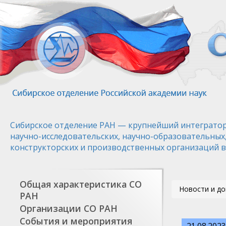
Перейти
к
основному
содержанию
Сибирское отделение РАН — крупнейший интегратор
научно-исследовательских, научно-образовательных
конструкторских и производственных организаций в
Общая характеристика СО
Новости и д
РАН
Организации СО РАН
События и мероприятия