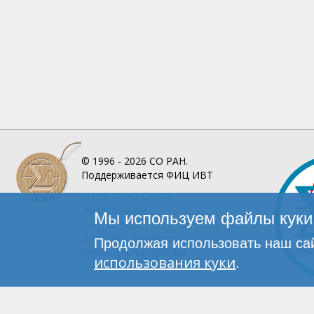
© 1996 - 2026
СО РАН.
Поддерживается
ФИЦ ИВТ
О Портале
СО РАН
Инфографика
Мы используем файлы куки 
Контакты
Политика обработки
Продолжая использовать наш сай
персональных данных
использования куки
.