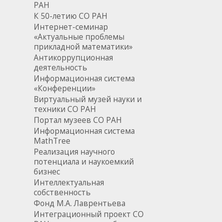
РАН
К 50-летию СО РАН
Интернет-семинар
«Актуальные проблемы
прикладной математики»
Антикоррупционная
деятельность
Информационная система
«Конференции»
Виртуальный музей науки и
техники СО РАН
Портал музеев СО РАН
Информационная система
MathTree
Реализация научного
потенциала и наукоемкий
бизнес
Интеллектуальная
собственность
Фонд М.А. Лаврентьева
Интеграционный проект СО