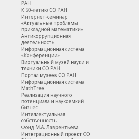
РАН
К 50-летию СО РАН
Интернет-семинар
«Актуальные проблемы
прикладной математики»
Антикоррупционная
деятельность
Информационная система
«Конференции»
Виртуальный музей науки и
техники СО РАН
Портал музеев СО РАН
Информационная система
MathTree
Реализация научного
потенциала и наукоемкий
бизнес
Интеллектуальная
собственность
Фонд М.А. Лаврентьева
Интеграционный проект СО