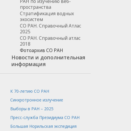
РАН по изучению веб-
пространства
Стратификация водных
экосистем
СО РАН. Справочный Атлас
2025
СО РАН. Справочный атлас
2018
Фотоархив СО РАН
Новости и дополнительная
информация
К 70-летию СО РАН
Синхротронное излучение
Выборы в РАН – 2025
Пресс-служба
Президиума СО РАН
Большая Норильская экспедиция