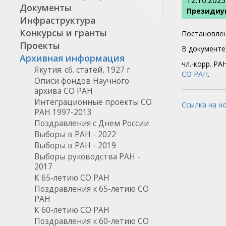
12.10.2023
Документы
Президиум
Инфраструктура
Конкурсы и гранты
Постановлен
Проекты
В документе
Архивная информация
чл.-корр. РА
Якутия: сб. статей, 1927 г.
СО РАН
.
Описи фондов Научного
архива СО РАН
Интеграционные проекты СО
Ссылка на н
РАН 1997-2013
Поздравления с Днем России
Выборы в РАН - 2022
Выборы в РАН - 2019
Выборы руководства РАН -
2017
К 65-летию СО РАН
Поздравления к 65-летию СО
РАН
К 60-летию СО РАН
Поздравления к 60-летию СО