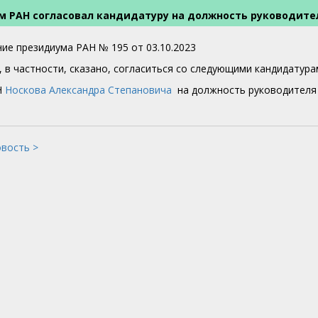
 РАН согласовал кандидатуру на должность руководите
ие президиума РАН № 195 от 03.10.2023
, в частности, сказано, согласиться со следующими кандидатура
Н
Носкова Александра Степановича
на должность руководителя
овость >