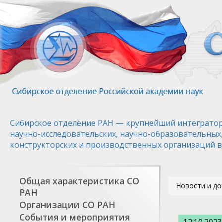
Перейти
к
основному
содержанию
Сибирское отделение РАН — крупнейший интегратор
научно-исследовательских, научно-образовательных
конструкторских и производственных организаций в
Общая характеристика СО
Новости и д
РАН
Организации СО РАН
События и мероприятия