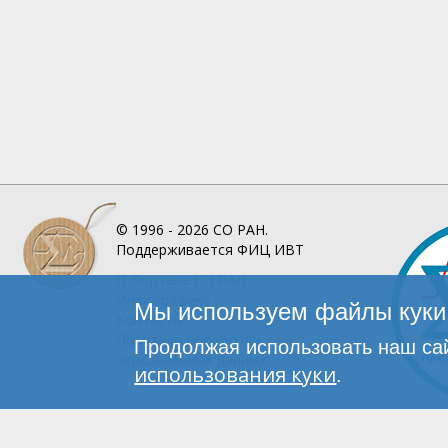
© 1996 - 2026
СО РАН.
Поддерживается
ФИЦ ИВТ
О Портале
СО РАН
Инфографика
Мы используем файлы куки 
Контакты
Политика обработки
Продолжая использовать наш сай
персональных данных
использования куки
.