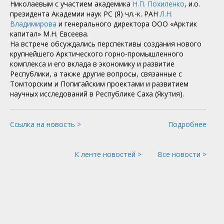
Николаевым с участием академика
Н.П. Похиленко
, и.о.
президента Академии наук РС (Я) чл.-к. РАН
Л.Н.
Владимирова
и генерального директора ООО «Арктик
капитал» М.Н. Евсеева.
На встрече обсуждались перспективы создания нового
крупнейшего Арктического горно-промышленного
комплекса и его вклада в экономику и развитие
Республики, а также другие вопросы, связанные с
Томторским и Попигайским проектами и развитием
научных исследований в Республике Саха (Якутия).
Ссылка на новость >
Подробнее
К ленте новостей >
Все новости >