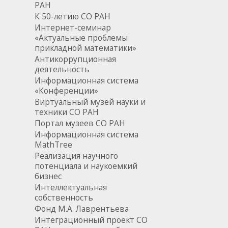
РАН
К 50-летию СО РАН
Интернет-семинар
«Актуальные проблемы
прикладной математики»
Антикоррупционная
деятельность
Информационная система
«Конференции»
Виртуальный музей науки и
техники СО РАН
Портал музеев СО РАН
Информационная система
MathTree
Реализация научного
потенциала и наукоемкий
бизнес
Интеллектуальная
собственность
Фонд М.А. Лаврентьева
Интеграционный проект СО