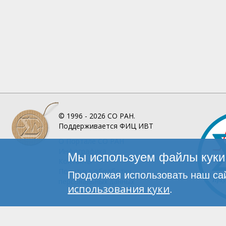
© 1996 - 2026
СО РАН.
Поддерживается
ФИЦ ИВТ
О Портале
СО РАН
Инфографика
Мы используем файлы куки 
Контакты
Политика обработки
Продолжая использовать наш сай
персональных данных
использования куки
.