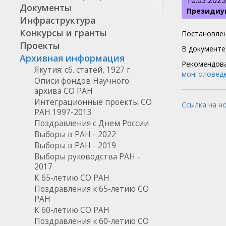
10.03.2025
Документы
Президиу
Инфраструктура
Конкурсы и гранты
Постановлен
Проекты
В документе,
Архивная информация
Рекомендова
Якутия: сб. статей, 1927 г.
монголоведе
Описи фондов Научного
архива СО РАН
Интеграционные проекты СО
Ссылка на н
РАН 1997-2013
Поздравления с Днем России
Выборы в РАН - 2022
Выборы в РАН - 2019
Выборы руководства РАН -
2017
К 65-летию СО РАН
Поздравления к 65-летию СО
РАН
К 60-летию СО РАН
Поздравления к 60-летию СО