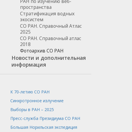
РАН по изучению веб-
пространства
Стратификация водных
экосистем
СО РАН. Справочный Атлас
2025
СО РАН. Справочный атлас
2018
Фотоархив СО РАН
Новости и дополнительная
информация
К 70-летию СО РАН
Синхротронное излучение
Выборы в РАН – 2025
Пресс-служба
Президиума СО РАН
Большая Норильская экспедиция