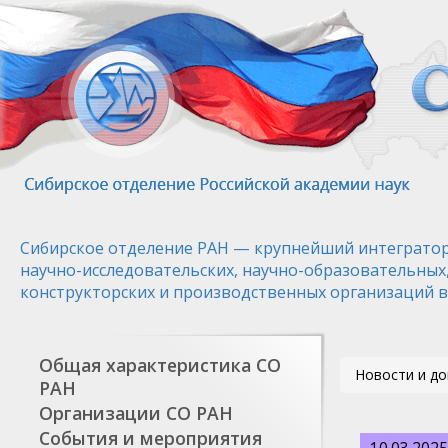
Перейти
к
основному
содержанию
Сибирское отделение РАН — крупнейший интегратор
научно-исследовательских, научно-образовательных
конструкторских и производственных организаций в
Общая характеристика СО
Новости и д
РАН
Организации СО РАН
События и мероприятия