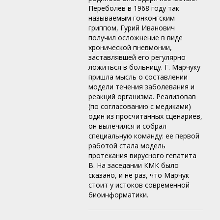
Переболев в 1968 году так
называемым гонконгским
гриппом, Гурий Иванович
получил осложнение в виде
хронической пневмонии,
заставлявшей его регулярно
ложиться в больницу. Г. Марчуку
пришла мысль о составлении
модели течения заболевания и
реакций организма. Реализовав
(по согласованию с медиками)
один из просчитанных сценариев,
он вылечился и собрал
специальную команду: ее первой
работой стала модель
протекания вирусного гепатита
B. На заседании КМК было
сказано, и не раз, что Марчук
стоит у истоков современной
биоинформатики.