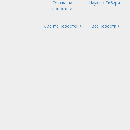
Ссылка на
Наука в Сибири
новость >
К ленте новостей >
Все новости >