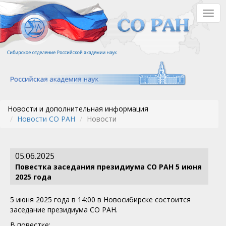
Перейти
Togg
к
navig
основному
содержанию
Новости и дополнительная информация
Новости СО РАН
Новости
05.06.2025
Повестка заседания президиума СО РАН 5 июня
2025 года
5 июня 2025 года в 14:00 в Новосибирске состоится
заседание президиума СО РАН.
В повестке: