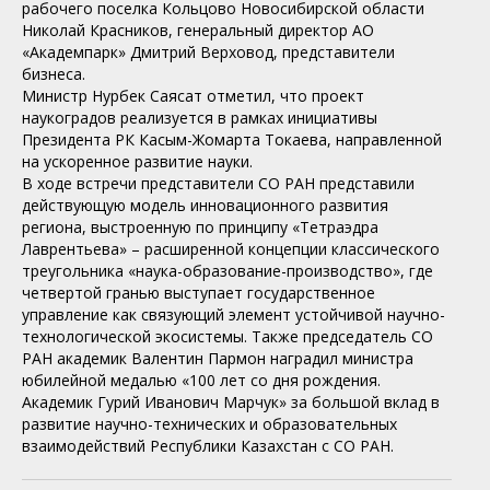
рабочего поселка Кольцово Новосибирской области
Николай Красников, генеральный директор АО
«Академпарк» Дмитрий Верховод, представители
бизнеса.
Министр Нурбек Саясат отметил, что проект
наукоградов реализуется в рамках инициативы
Президента РК Касым-Жомарта Токаева, направленной
на ускоренное развитие науки.
В ходе встречи представители СО РАН представили
действующую модель инновационного развития
региона, выстроенную по принципу «Тетраэдра
Лаврентьева» – расширенной концепции классического
треугольника «наука-образование-производство», где
четвертой гранью выступает государственное
управление как связующий элемент устойчивой научно-
технологической экосистемы. Также председатель СО
РАН академик Валентин Пармон наградил министра
юбилейной медалью «100 лет со дня рождения.
Академик Гурий Иванович Марчук» за большой вклад в
развитие научно-технических и образовательных
взаимодействий Республики Казахстан с СО РАН.