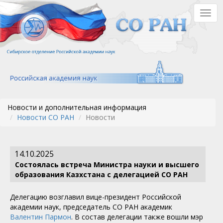
Перейти
Togg
к
navig
основному
содержанию
Новости и дополнительная информация
Новости СО РАН
Новости
14.10.2025
Состоялась встреча Министра науки и высшего
образования Казхстана с делегацией СО РАН
Делегацию возглавил вице-президент Российской
академии наук, председатель СО РАН академик
Валентин Пармон
. В состав делегации также вошли мэр