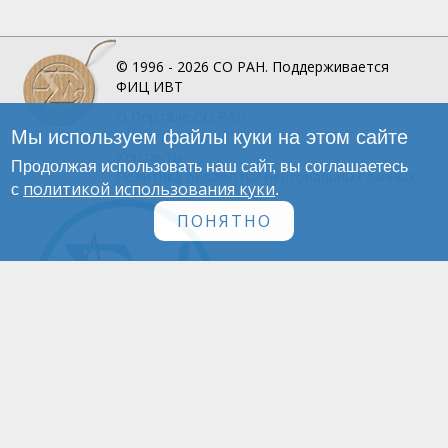
© 1996 - 2026
СО РАН.
Поддерживается
ФИЦ ИВТ
О Портале
СО РАН
Мы используем файлы куки на этом сайте
Инфографика
Контакты
Продолжая использовать наш сайт, вы соглашаетесь
Политика обработки персональных данных
политикой использования куки
с
.
ПОНЯТНО