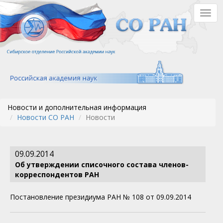
Перейти
Togg
к
navig
основному
содержанию
Новости и дополнительная информация
Новости СО РАН
Новости
09.09.2014
Об утверждении списочного состава членов-
корреспондентов РАН
Постановление президиума РАН № 108 от 09.09.2014