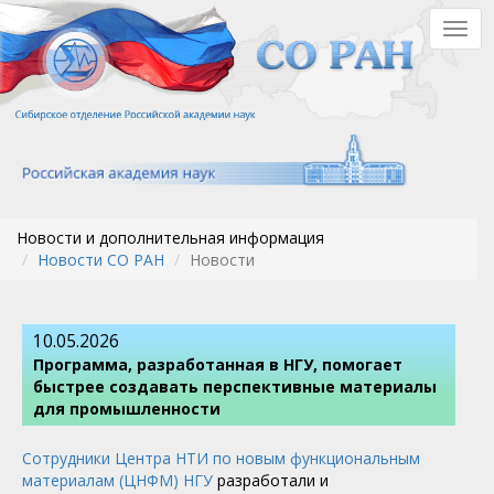
Перейти
Togg
к
navig
основному
содержанию
Новости и дополнительная информация
Новости СО РАН
Новости
10.05.2026
Программа, разработанная в НГУ, помогает
быстрее создавать перспективные материалы
для промышленности
Сотрудники Центра НТИ по новым функциональным
материалам (ЦНФМ) НГУ
разработали и