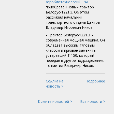
агробиотехнологий РАН
приобретён новый трактор
Белорус-1221.3. Об этом
рассказал начальник
транспортного отдела Центра
Владимир Игоревич Ников.
- Трактор Белорус-1221.3 -
современная мощная машина. Он
обладает высоким тяговым
классом и призван заменить
устаревший Т-150, который
передан в другое подразделение,
- отметил Владимир Ников.
Ссылка на
Подробнее
новость >
К ленте новостей >
Все новости >