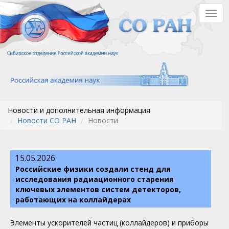
Перейти
Togg
к
navig
основному
содержанию
Новости и дополнительная информация
Новости СО РАН
Новости
15.05.2026
Российские физики создали стенд для
исследования радиационного старения
ключевых элементов систем детекторов,
работающих на коллайдерах
Элементы ускорителей частиц (коллайдеров) и приборы