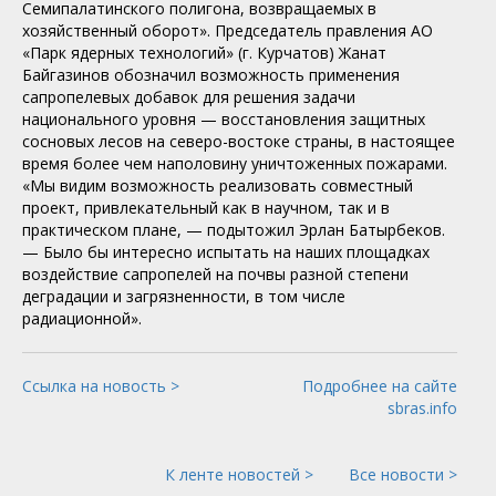
Семипалатинского полигона, возвращаемых в
хозяйственный оборот». Председатель правления АО
«Парк ядерных технологий» (г. Курчатов) Жанат
Байгазинов обозначил возможность применения
сапропелевых добавок для решения задачи
национального уровня — восстановления защитных
сосновых лесов на северо-востоке страны, в настоящее
время более чем наполовину уничтоженных пожарами.
«Мы видим возможность реализовать совместный
проект, привлекательный как в научном, так и в
практическом плане, — подытожил Эрлан Батырбеков.
— Было бы интересно испытать на наших площадках
воздействие сапропелей на почвы разной степени
деградации и загрязненности, в том числе
радиационной».
Ссылка на новость >
Подробнее на сайте
sbras.info
К ленте новостей >
Все новости >