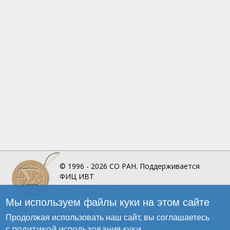
© 1996 - 2026
СО РАН.
Поддерживается
ФИЦ ИВТ
О Портале
СО РАН
Мы используем файлы куки на этом сайте
Инфографика
Контакты
Продолжая использовать наш сайт, вы соглашаетесь
Политика обработки персональных данных
политикой использования куки
с
.