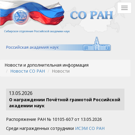
Перейти
Togg
к
navig
основному
содержанию
Новости и дополнительная информация
Новости СО РАН
Новости
13.05.2026
О награждении Почётной грамотой Российской
академии наук
Распоряжение РАН № 10105-607 от 13.05.2026
Среди награжденных сотрудники
ИСЭМ СО РАН