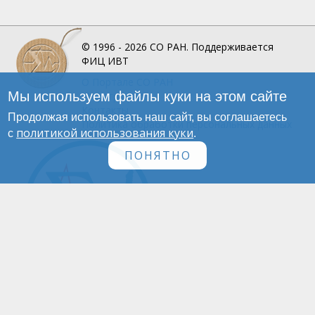
© 1996 - 2026
СО РАН.
Поддерживается
ФИЦ ИВТ
О Портале
СО РАН
Мы используем файлы куки на этом сайте
Инфографика
Контакты
Продолжая использовать наш сайт, вы соглашаетесь
Политика обработки персональных данных
политикой использования куки
с
.
ПОНЯТНО