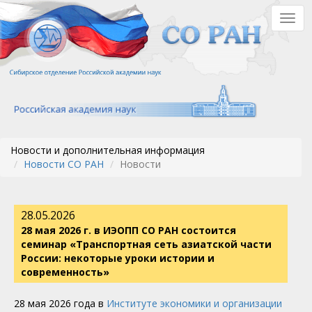
Перейти
Togg
к
navig
основному
содержанию
Новости и дополнительная информация
Новости СО РАН
Новости
28.05.2026
28 мая 2026 г. в ИЭОПП СО РАН состоится
семинар «Транспортная сеть азиатской части
России: некоторые уроки истории и
современность»
28 мая 2026 года в
Институте экономики и организации