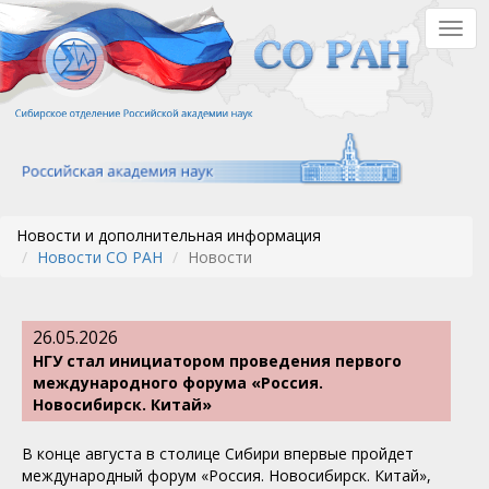
Перейти
Togg
к
navig
основному
содержанию
Новости и дополнительная информация
Новости СО РАН
Новости
26.05.2026
НГУ стал инициатором проведения первого
международного форума «Россия.
Новосибирск. Китай»
В конце августа в столице Сибири впервые пройдет
международный форум «Россия. Новосибирск. Китай»,