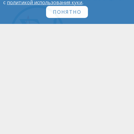
политикой использования куки
с
.
ПОНЯТНО