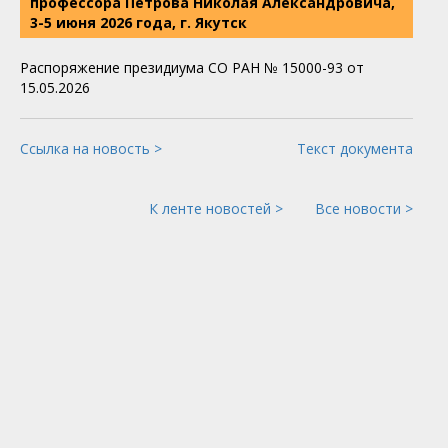
профессора Петрова Николая Александровича,
3-5 июня 2026 года, г. Якутск
Распоряжение президиума СО РАН № 15000-93 от
15.05.2026
Ссылка на новость >
Текст документа
К ленте новостей >
Все новости >