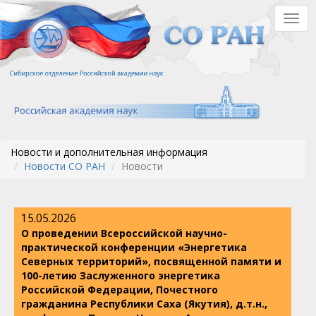
Перейти
Togg
к
navig
основному
содержанию
Новости и дополнительная информация
Новости СО РАН
Новости
15.05.2026
О проведении Всероссийской научно-
практической конференции «Энергетика
Северных территорий», посвященной памяти и
100-летию Заслуженного энергетика
Российской Федерации, Почестного
гражданина Республики Саха (Якутия), д.т.н.,