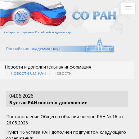
Перейти
Togg
к
navig
основному
содержанию
Новости и дополнительная информация
Новости СО РАН
Новости
04.06.2026
В устав РАН внесено дополнение
Постановление Общего собрания членов РАН № 16 от
26.05.2026
Пункт 16 устава РАН дополнен подпунктом следующего
содержания: