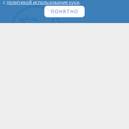
политикой использования куки
с
.
ПОНЯТНО