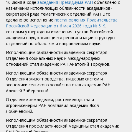
16 июня в ходе
заседания Президиума РАН
объявлено о
назначении исполняющих обязанности академиков-
секретарей ряда тематических отделений РАН. Это
сделано во исполнение
постановления Правительства
Российской Федерации от 6 мая 2026 года № 519
,
которым утверждены изменения в устав Российской
академии наук, касающиеся реорганизации структуры
отделений по областям и направлениям науки.
Исполняющим обязанности академика-секретаря
Отделения социальных наук и международных
отношений стал академик РАН Анатолий Торкунов.
Исполняющим обязанности академика-секретаря
Отделения животноводства, пищевых систем и
экономики сельского хозяйства стал академик РАН
Алексей Забережный.
Отделение земледелия, растениеводства и
агроинженерии РАН возглавил академик Яков
Лобачевский.
Исполняющим обязанности академика-секретаря
Отделения профилактической медицины стал академик
РАН Виталий Зверев.