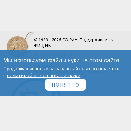
© 1996 - 2026
СО РАН.
Поддерживается
ФИЦ ИВТ
О Портале
СО РАН
Мы используем файлы куки на этом сайте
Инфографика
Контакты
Продолжая использовать наш сайт, вы соглашаетесь
Политика обработки персональных данных
политикой использования куки
с
.
ПОНЯТНО