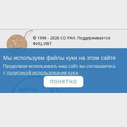
© 1996 - 2026
СО РАН.
Поддерживается
ФИЦ ИВТ
О Портале
СО РАН
Мы используем файлы куки на этом сайте
Инфографика
Контакты
Продолжая использовать наш сайт, вы соглашаетесь
Политика обработки персональных данных
политикой использования куки
с
.
ПОНЯТНО