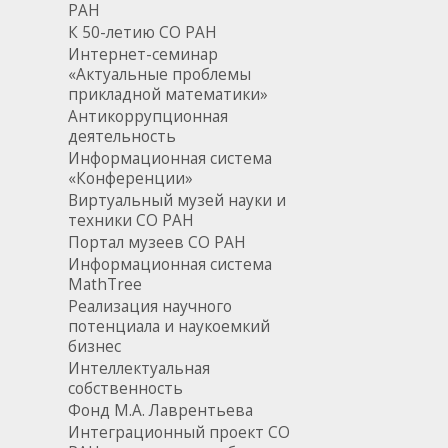
РАН
К 50-летию СО РАН
Интернет-семинар
«Актуальные проблемы
прикладной математики»
Антикоррупционная
деятельность
Информационная система
«Конференции»
Виртуальный музей науки и
техники СО РАН
Портал музеев СО РАН
Информационная система
MathTree
Реализация научного
потенциала и наукоемкий
бизнес
Интеллектуальная
собственность
Фонд М.А. Лаврентьева
Интеграционный проект СО