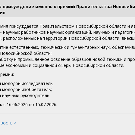
на присуждение именных премий Правительства Новосиб
ия
мия присуждается Правительством Новосибирской области и яв
 научных работников научных организаций, научных и педагоги
, расположенных на территории Новосибирской области, внесши
итие естественных, технических и гуманитарных наук, обеспеч
Новосибирской области;
аботку и промышленное освоение образцов новой техники и пр
ие экономики и социальной сферы Новосибирской области.
ремии:
 молодой исследователь;
 молодой изобретатель;
 научный руководитель.
 с 16.06.2026 по 15.07.2026.
овость >