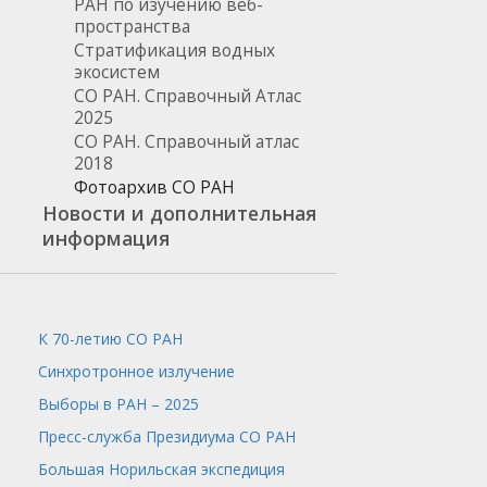
РАН по изучению веб-
пространства
Стратификация водных
экосистем
СО РАН. Справочный Атлас
2025
СО РАН. Справочный атлас
2018
Фотоархив СО РАН
Новости и дополнительная
информация
К 70-летию СО РАН
Синхротронное излучение
Выборы в РАН – 2025
Пресс-служба
Президиума СО РАН
Большая Норильская экспедиция