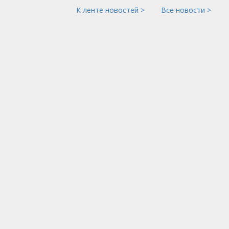
К ленте новостей >
Все новости >