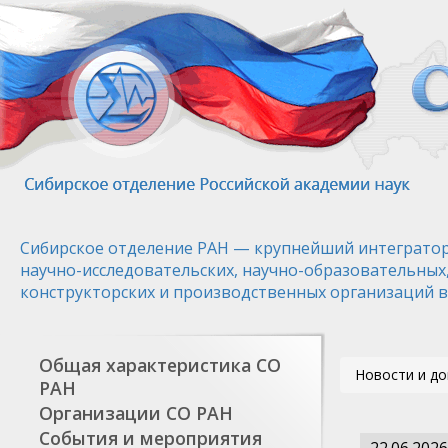
Перейти
к
основному
содержанию
Сибирское отделение РАН — крупнейший интегратор
научно-исследовательских, научно-образовательных
конструкторских и производственных организаций в
Общая характеристика СО
Новости и д
РАН
Организации СО РАН
События и мероприятия