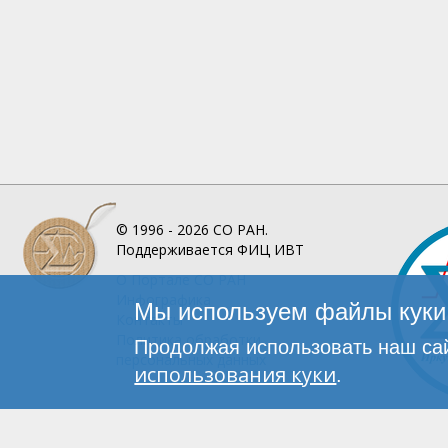
© 1996 - 2026
СО РАН.
Поддерживается
ФИЦ ИВТ
О Портале
СО РАН
Инфографика
Мы используем файлы куки 
Контакты
Политика обработки
Продолжая использовать наш сай
персональных данных
использования куки
.