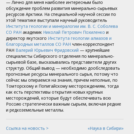
— Лично для меня наиболее интересным было
обсуждение проблем развития минерально-сырьевых
ресурсов Арктики. На специальной научной сессии по
этой тематике выступали научный руководитель
Института геологии и минералогии им. В. С. Соболева
СО РАН
академик
Николай Петрович Похиленко
и
директор якутского
Института геологии алмазов и
благородных металлов СО РАН
член-корреспондент
РАН
Валерий Юрьевич Фридовский
— крупнейшие
специалисты Сибирского отделения по минерально-
сырьевой базе, высказывались представители других
структур. Общий вывод — необходимо дообследовать
прогнозные ресурсы минерального сырья, потому что
сейчас мы опираемся на знания, причем неполные, по
Томторскому и Попигайскому месторождениям, тогда
как есть перспективы открытия новых крупных
месторождений, которые будут обеспечивать всю
Россию стратегически важным сырьем, включая редкие
и редкоземельные металлы.
Ссылка на новость >
«Наука в Сибири»