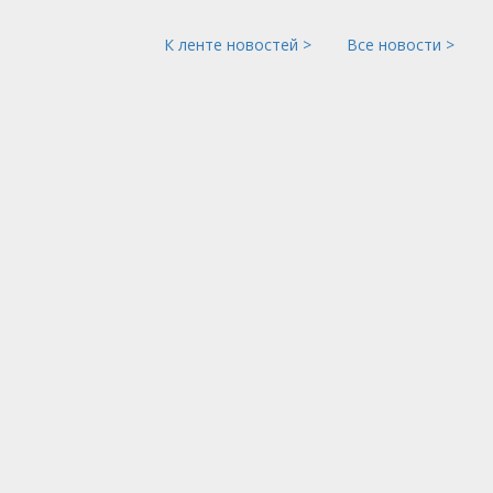
К ленте новостей >
Все новости >