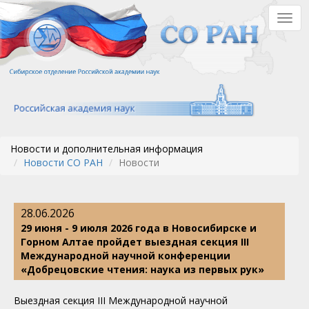
Перейти
Togg
к
navig
основному
содержанию
Новости и дополнительная информация
Новости СО РАН
Новости
28.06.2026
29 июня - 9 июля 2026 года в Новосибирске и
Горном Алтае пройдет выездная секция III
Международной научной конференции
«Добрецовские чтения: наука из первых рук»
Выездная секция III Международной научной