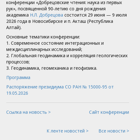
конференции «Добрецовские чтения: наука из первых
рук», посвященной 90-летию со дня рождения
академика
Н.Л. Добрецова
состоится 29 июня — 9 июля
2026 года в Новосибирске и п. Акташ (Республика
Алтай).
Основные тематики конференции:
1. Современное состояние интеграционных и
междисциплинарных исследований;
2. Глобальная геодинамика и корреляция геологических
процессов;
3. Геодинамика, геомеханика и геофизика.
Программа
Распоряжение президиума СО РАН № 15000-95 от
19.05.2026
Ссылка на новость >
Сайт конференции
К ленте новостей >
Все новости >