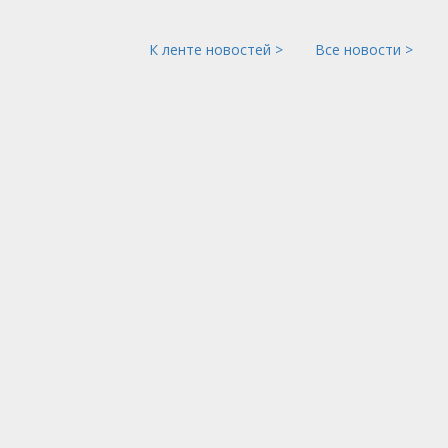
К ленте новостей >
Все новости >