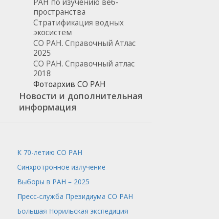
РАН по изучению веб-
пространства
Стратификация водных
экосистем
СО РАН. Справочный Атлас
2025
СО РАН. Справочный атлас
2018
Фотоархив СО РАН
Новости и дополнительная
информация
К 70-летию СО РАН
Синхротронное излучение
Выборы в РАН – 2025
Пресс-служба
Президиума СО РАН
Большая Норильская экспедиция