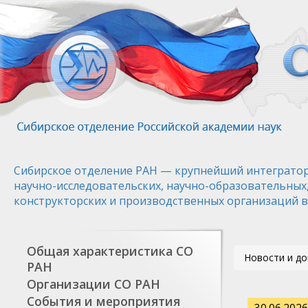
Перейти
к
основному
содержанию
Сибирское отделение РАН — крупнейший интегратор
научно-исследовательских, научно-образовательных
конструкторских и производственных организаций в
Общая характеристика СО
Новости и д
РАН
Организации СО РАН
События и мероприятия