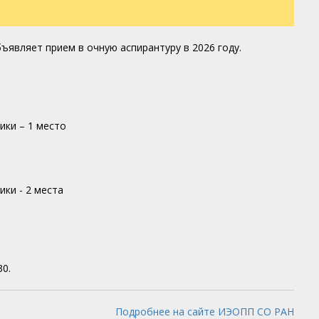
ъявляет прием в очную аспирантуру в 2026 году.
ики – 1 место
ки - 2 места
30.
Подробнее на сайте ИЭОПП СО РАН