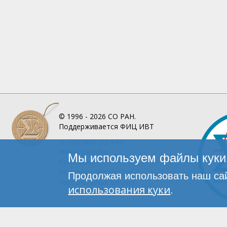
© 1996 - 2026
СО РАН.
Поддерживается
ФИЦ ИВТ
О Портале
СО РАН
Инфографика
Мы используем файлы куки 
Контакты
Политика обработки
Продолжая использовать наш сай
персональных данных
использования куки
.