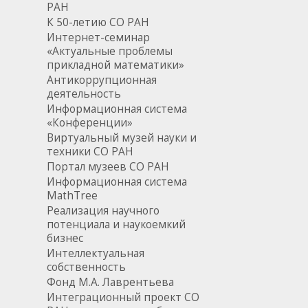
РАН
К 50-летию СО РАН
Интернет-семинар
«Актуальные проблемы
прикладной математики»
Антикоррупционная
деятельность
Информационная система
«Конференции»
Виртуальный музей науки и
техники СО РАН
Портал музеев СО РАН
Информационная система
MathTree
Реализация научного
потенциала и наукоемкий
бизнес
Интеллектуальная
собственность
Фонд М.А. Лаврентьева
Интеграционный проект СО