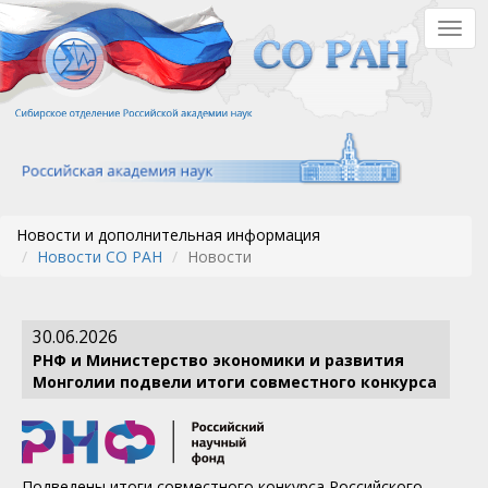
Перейти
Togg
к
navig
основному
содержанию
Новости и дополнительная информация
Новости СО РАН
Новости
30.06.2026
РНФ и Министерство экономики и развития
Монголии подвели итоги совместного конкурса
Подведены итоги совместного конкурса Российского