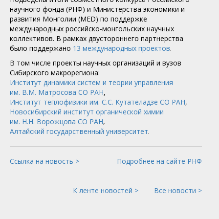
научного фонда (РНФ) и Министерства экономики и
развития Монголии (MED) по поддержке
международных российско-монгольских научных
коллективов. В рамках двустороннего партнерства
было поддержано
13 международных проектов
.
​В том числе проекты научных организаций и вузов
Сибирского макрорегиона:
Институт динамики систем и теории управления
им. В.М. Матросова СО РАН
,
Институт теплофизики им. С.С. Кутателадзе СО РАН
,
Новосибирский институт органической химии
им. Н.Н. Ворожцова СО РАН
,
Алтайский государственный университет
.
Ссылка на новость >
Подробнее на сайте РНФ
К ленте новостей >
Все новости >