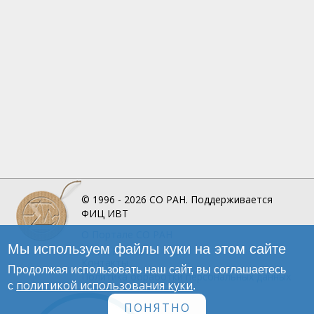
© 1996 - 2026
СО РАН.
Поддерживается
ФИЦ ИВТ
О Портале
СО РАН
Мы используем файлы куки на этом сайте
Инфографика
Контакты
Продолжая использовать наш сайт, вы соглашаетесь
Политика обработки персональных данных
политикой использования куки
с
.
ПОНЯТНО