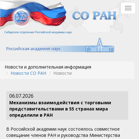
Перейти
Togg
к
navig
основному
содержанию
Новости и дополнительная информация
Новости СО РАН
Новости
06.07.2026
Механизмы взаимодействия с торговыми
представительствами в 55 странах мира
определили в РАН
В Российской академии наук состоялось совместное
совещание членов РАН и руководства Министерства