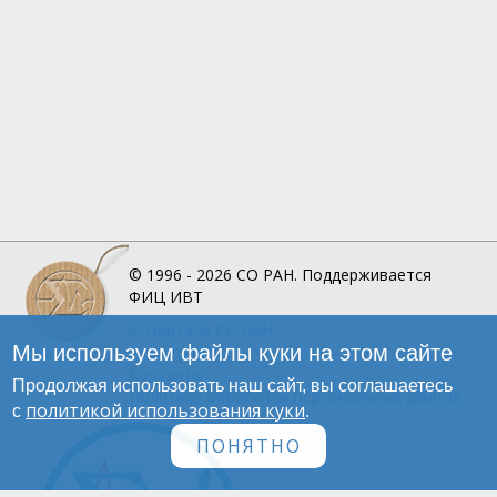
© 1996 - 2026
СО РАН.
Поддерживается
ФИЦ ИВТ
О Портале
СО РАН
Мы используем файлы куки на этом сайте
Инфографика
Контакты
Продолжая использовать наш сайт, вы соглашаетесь
Политика обработки персональных данных
политикой использования куки
с
.
ПОНЯТНО