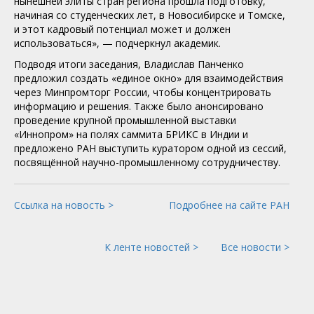
нынешней элиты стран региона прошла подготовку,
начиная со студенческих лет, в Новосибирске и Томске,
и этот кадровый потенциал может и должен
использоваться», — подчеркнул академик.
Подводя итоги заседания, Владислав Панченко
предложил создать «единое окно» для взаимодействия
через Минпромторг России, чтобы концентрировать
информацию и решения. Также было анонсировано
проведение крупной промышленной выставки
«Иннопром» на полях саммита БРИКС в Индии и
предложено РАН выступить куратором одной из сессий,
посвящённой научно-промышленному сотрудничеству.
Ссылка на новость >
Подробнее на сайте РАН
К ленте новостей >
Все новости >