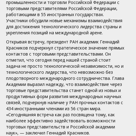
промышленности и торговли Российской Федерации с
торговыми представителями Российской Федерации,
работающими в 55 иностранных государствах.
Участники обсудили новые механизмы взаимодействия
для достижения технологического лидерства страны и
укрепления позиций на международной арене.
Открывая встречу, президент РАН академик Геннадий
Красников подчеркнул стратегическое значение прямых
контактов с торговыми представительствами. Он
отметил, что сегодня перед нашей страной стоит
задача не просто технологической независимости, но и
технологического лидерства, что невозможно без
плодотворного международного сотрудничества. Глава
Академии выразил надежду, что взаимодействие через
торговые представительства станет одной из новых и
продуктивных форм развития международных научных
связей, подчеркнув наличие у РАН прочных контактов с
434 иностранными членами из 56 стран мира.
«Сегодняшняя встреча как раз посвящена тому, как
наиболее эффективно задействовать возможности
торговых представительств и Российской академии
наук», — заключил Геннадий Красников.