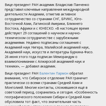
Вице-президент РАН академик Владислав Панченко
представил ключевые направления международной
деятельности Академии, отметив активное
сотрудничество со странами СНГ, БРИКС, Юго-
Восточной Азии, Латинской Америки, Ближнего
Востока, Африки и с ЮНЕСКО. «В настоящее время
действуют 29 соглашений о научном и научно-
техническом сотрудничестве с зарубежными
академиями. Недавно подписаны соглашения с
Академией наук Нигера, Малийской академией наук,
Академией наук, искусств и литературы Буркина-Фасо.
26 июня этого года подписан Меморандум о
взаимопонимании с Алжирской академией наук и
техники», — добавил академик.
Вице-президент РАН
Валентин Пармон
обратил
внимание, что Сибирское отделение РАН граничит
практически со всеми странами Средней Азии и
Монголией. Многие контакты, сложившиеся ещё в
советский период, сохранились и сегодня. «Особенность
географического положения Сибири и Средней Азии
обусловила тот факт, что значительная часть