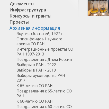
Документы
Инфраструктура
Конкурсы и гранты
Проекты
Архивная информация
Якутия: сб. статей, 1927 г.
Описи фондов Научного
архива СО РАН
Интеграционные проекты СО
РАН 1997-2013
Поздравления с Днем России
Выборы в РАН - 2022
Выборы в РАН - 2019
Выборы руководства РАН -
2017
К 65-летию СО РАН
Поздравления к 65-летию СО
РАН
К 60-летию СО РАН
Поздравления к 60-летию СО