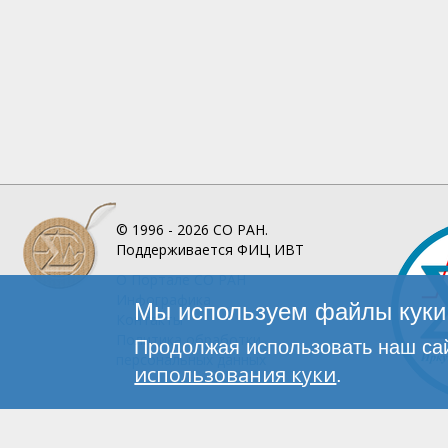
© 1996 - 2026
СО РАН.
Поддерживается
ФИЦ ИВТ
О Портале
СО РАН
Инфографика
Мы используем файлы куки 
Контакты
Политика обработки
Продолжая использовать наш сай
персональных данных
использования куки
.