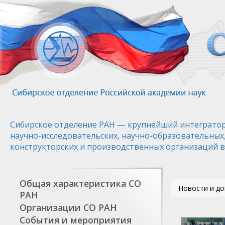
Перейти
к
основному
содержанию
Сибирское отделение РАН — крупнейший интегратор
научно-исследовательских, научно-образовательных
конструкторских и производственных организаций в
Общая характеристика СО
Новости и д
РАН
Организации СО РАН
События и мероприятия