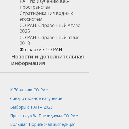
РАН по изучению веб-
пространства
Стратификация водных
экосистем
СО РАН. Справочный Атлас
2025
СО РАН. Справочный атлас
2018
Фотоархив СО РАН
Новости и дополнительная
информация
К 70-летию СО РАН
Синхротронное излучение
Выборы в РАН – 2025
Пресс-служба
Президиума СО РАН
Большая Норильская экспедиция