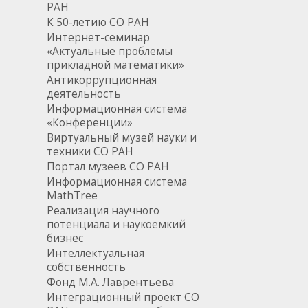
РАН
К 50-летию СО РАН
Интернет-семинар
«Актуальные проблемы
прикладной математики»
Антикоррупционная
деятельность
Информационная система
«Конференции»
Виртуальный музей науки и
техники СО РАН
Портал музеев СО РАН
Информационная система
MathTree
Реализация научного
потенциала и наукоемкий
бизнес
Интеллектуальная
собственность
Фонд М.А. Лаврентьева
Интеграционный проект СО