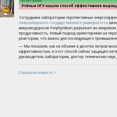
07.07.2026
Учёные НГУ нашли способ эффективнее выра
Сотрудники лаборатории перспективных энергоэффек
Новосибирского государственного университета
запа
микроводоросли Porphyridium purpureum во вихрево
продуктивность. Новый подход ориентирован на пер
реакторам, что важно для последующего промышлен
— Мы показали, как на объёме в десятки литров можн
эффективностью, и этот способ сейчас защищён пате
руководитель лаборатории, доктор технических наук
Ссылка на новость >