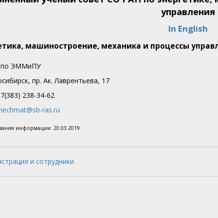
управления
In English
тика, машиностроение, механика и процессы управ
 по ЭММиПУ
сибирск, пр. Ак. Лаврентьева, 17
7(383) 238-34-62
echmat@sb-ras.ru
ования информации:
20.03.2019
страция и сотрудники