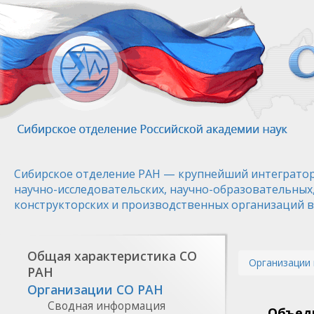
Перейти
к
основному
содержанию
Сибирское отделение РАН — крупнейший интегратор
научно-исследовательских, научно-образовательных
конструкторских и производственных организаций в
Общая характеристика СО
Организации 
РАН
Организации СО РАН
Сводная информация
Объеди