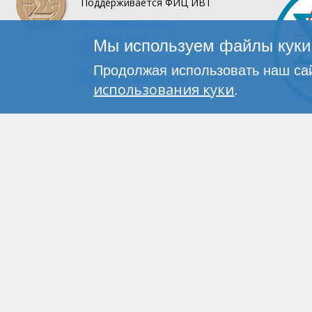
Поддерживается
ФИЦ ИВТ
О Портале
СО РАН
Инфографика
Мы используем файлы куки 
Контакты
Политика обработки
Продолжая использовать наш сай
персональных данных
использования куки
.