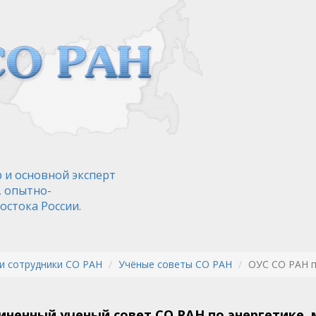
 и основной эксперт
, опытно-
остока России.
и сотрудники СО РАН
Учёные советы СО РАН
ОУС СО РАН 
ненный ученый совет СО РАН по энергетике,