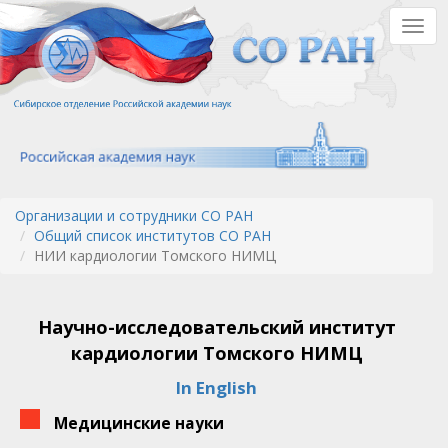
Перейти
Togg
к
navig
основному
содержанию
Организации и сотрудники СО РАН
Общий список институтов СО РАН
НИИ кардиологии Томского НИМЦ
Научно-исследовательский институт
кардиологии Томского НИМЦ
In English
Медицинские науки