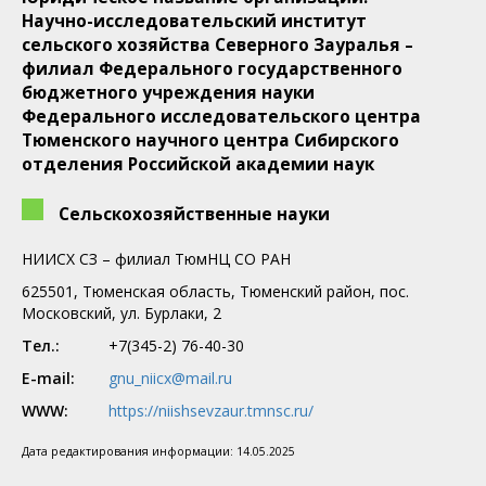
Научно-исследовательский институт
сельского хозяйства Северного Зауралья –
филиал Федерального государственного
бюджетного учреждения науки
Федерального исследовательского центра
Тюменского научного центра Сибирского
отделения Российской академии наук
Сельскохозяйственные науки
НИИСХ СЗ – филиал ТюмНЦ СО РАН
625501, Тюменская область, Тюменский район, пос.
Московский, ул. Бурлаки, 2
Тел.:
+7(345-2) 76-40-30
E-mail:
gnu_niicx@mail.ru
WWW:
https://niishsevzaur.tmnsc.ru/
Дата редактирования информации:
14.05.2025