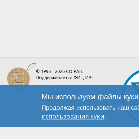
© 1996 - 2026
СО РАН.
Поддерживается
ФИЦ ИВТ
О Портале
СО РАН
Инфографика
Мы используем файлы куки 
Контакты
Политика обработки
Продолжая использовать наш сай
персональных данных
использования куки
.