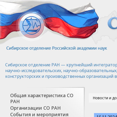
Перейти
к
основному
содержанию
Сибирское отделение РАН — крупнейший интегратор
научно-исследовательских, научно-образовательных
конструкторских и производственных организаций в
Общая характеристика СО
Новости и д
РАН
Организации СО РАН
События и мероприятия