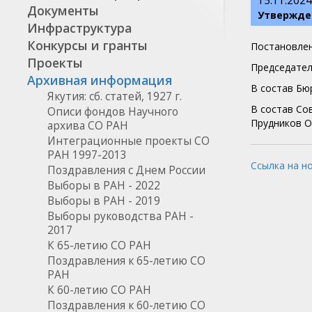
15.11.2024
Документы
Утвержден
Инфраструктура
Конкурсы и гранты
Постановлен
Проекты
Председател
Архивная информация
В состав Бю
Якутия: сб. статей, 1927 г.
В состав Со
Описи фондов Научного
Прудников О.
архива СО РАН
Интеграционные проекты СО
РАН 1997-2013
Ссылка на н
Поздравления с Днем России
Выборы в РАН - 2022
Выборы в РАН - 2019
Выборы руководства РАН -
2017
К 65-летию СО РАН
Поздравления к 65-летию СО
РАН
К 60-летию СО РАН
Поздравления к 60-летию СО