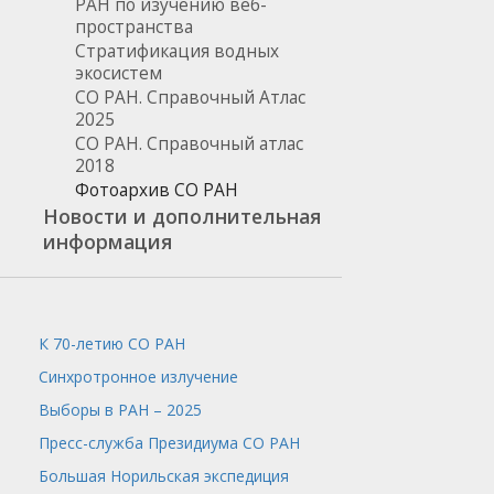
РАН по изучению веб-
пространства
Стратификация водных
экосистем
СО РАН. Справочный Атлас
2025
СО РАН. Справочный атлас
2018
Фотоархив СО РАН
Новости и дополнительная
информация
К 70-летию СО РАН
Синхротронное излучение
Выборы в РАН – 2025
Пресс-служба
Президиума СО РАН
Большая Норильская экспедиция