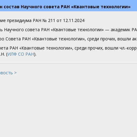
 состав Научного совета РАН «Квантовые технологии»
ие президиума РАН № 211 от 12.11.2024
ь Научного совета РАН «Квантовые технологии» — академик Р
ро Совета РАН «Квантовые технологии», среди прочих, вошли а
вета РАН «Квантовые технологии», среди прочих, вошли чл.-кор
Н. (
ИЛФ СО РАН
).
овость >