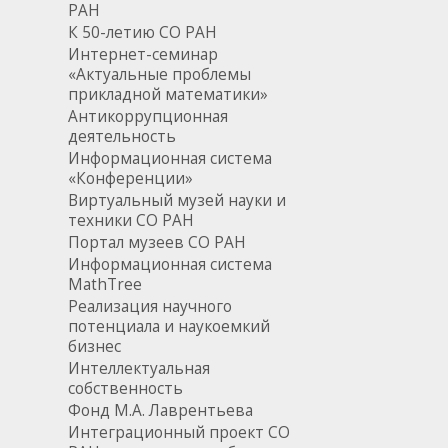
РАН
К 50-летию СО РАН
Интернет-семинар
«Актуальные проблемы
прикладной математики»
Антикоррупционная
деятельность
Информационная система
«Конференции»
Виртуальный музей науки и
техники СО РАН
Портал музеев СО РАН
Информационная система
MathTree
Реализация научного
потенциала и наукоемкий
бизнес
Интеллектуальная
собственность
Фонд М.А. Лаврентьева
Интеграционный проект СО