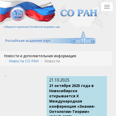
Перейти
Togg
к
navig
основному
содержанию
Новости и дополнительная информация
Новости СО РАН
Новости
21.10.2025
21 октября 2025 года в
Новосибирске
открывается X
Международная
конференция «Знания-
Онтологии-Теории»