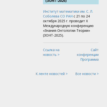
(ЗОНТ-2025)
Институт математики им. С. Л.
Соболева СО РАН
с 21 по 24
октября 2025 г. проводит X
Международную конференцию
«Знания-Онтологии-Теории»
(ЗОНТ-2025).
Ссылка на
Сайт
новость >
конференции
Программа
К ленте новостей >
Все новости >