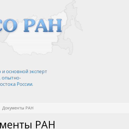
 и основной эксперт
, опытно-
остока России.
Документы РАН
менты РАН