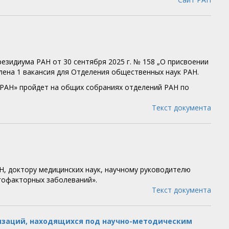
зидиума РАН от 30 сентября 2025 г. № 158 „О присвоении
ена 1 вакансия для Отделения общественных наук РАН.
 РАН» пройдет на общих собраниях отделений РАН по
Текст документа
Н, доктору медицинских наук, научному руководителю
гофакторных заболеваний».
Текст документа
изаций, находящихся под научно-методическим