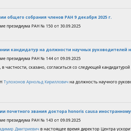
ии общего собрания членов РАН 9 декабря 2025 г.
ие президиума РАН № 150 от 30.09.2025
ании кандидатур на должности научных руководителей 
ие президиума РАН № 144 от 09.09.2025
, в частности, сказано, согласиться со следующей кандидатуро
:
АН
Тулохонов Арнольд Кириллович
на должность научного руко
ии почетного звания доктора honoris causa иностранно
ие президиума РАН № 143 от 09.09.2025
адимир Дмитриевич
в настоящее время директор Центра ускорит