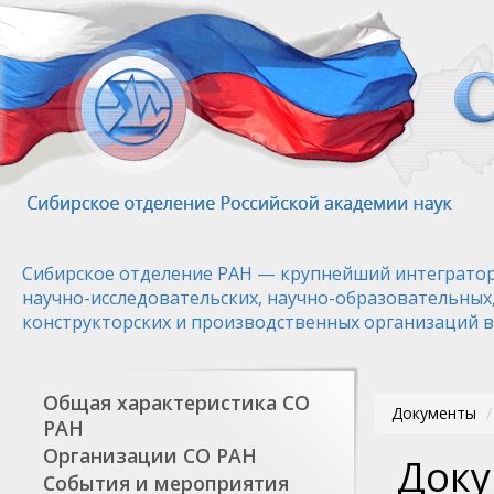
Перейти
к
основному
содержанию
Сибирское отделение РАН — крупнейший интегратор
научно-исследовательских, научно-образовательных
конструкторских и производственных организаций в
Общая характеристика СО
Документы
РАН
Организации СО РАН
Доку
События и мероприятия