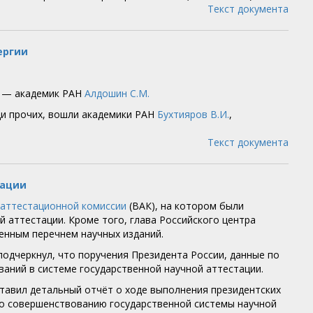
Текст документа
ергии
и — академик РАН
Алдошин С.М.
ди прочих, вошли академики РАН
Бухтияров В.И.
,
Текст документа
тации
аттестационной комиссии
(ВАК), на котором были
 аттестации. Кроме того, глава Российского центра
енным перечнем научных изданий.
одчеркнул, что поручения Президента России, данные по
ваний в системе государственной научной аттестации.
тавил детальный отчёт о ходе выполнения президентских
 по совершенствованию государственной системы научной