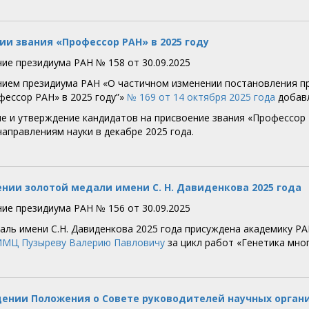
ии звания «Профессор РАН» в 2025 году
ие президиума РАН № 158 от 30.09.2025
ием президиума РАН «О частичном изменении постановления пре
фессор РАН» в 2025 году”»
№ 169 от 14 октября 2025 года
добавл
е и утверждение кандидатов на присвоение звания «Профессор
направлениям науки в декабре 2025 года.
нии золотой медали имени С. Н. Давиденкова 2025 года
ие президиума РАН № 156 от 30.09.2025
аль имени С.Н. Давиденкова 2025 года присуждена академику РА
НИМЦ
Пузыреву Валерию Павловичу
за цикл работ «Генетика мно
ении Положения о Совете руководителей научных орган