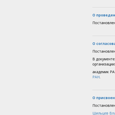
О проведен
Постановлен
О согласов
Постановлен
В документе
организации
академик Р
РАН
.
О присвоен
Постановлен
Шильцев Вл