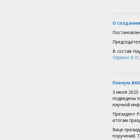
О создании
Постановлен
Председател
В состав На
Пармон В.Н.
Пленум ВАК
3 июля 2025
подведены п
научной инф
Президент Р
итогам праз
Вице-презид
поручений. 