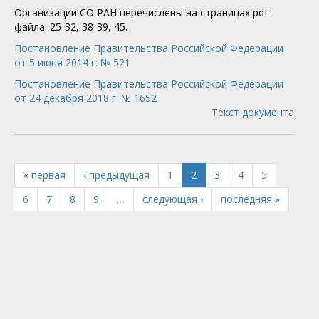
Организации СО РАН перечислены на страницах pdf-
файла: 25-32, 38-39, 45.
Постановление Правительства Российской Федерации
от 5 июня 2014 г. № 521
Постановление Правительства Российской Федерации
от 24 декабря 2018 г. № 1652
Текст документа
« первая
‹ предыдущая
1
2
3
4
5
6
7
8
9
…
следующая ›
последняя »