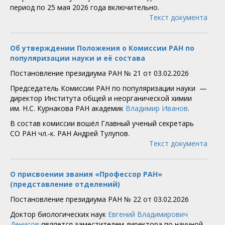
период по 25 мая 2026 года включительно.
Текст документа
Об утверждении Положения о Комиссии РАН по
популяризации науки и её состава
Постановление президиума РАН № 21 от 03.02.2026
Председатель Комиссии РАН по популяризации науки —
директор Института общей и неорганической химии
им. Н.С. Курнакова РАН академик
Владимир Иванов
.
В состав комиссии вошёл Главный ученый секретарь
СО РАН чл.-к. РАН Андрей Тулупов.
Текст документа
О присвоении звания «Профессор РАН»
(представление отделений)
Постановление президиума РАН № 22 от 03.02.2026
Доктор биологических наук
Евгений Владимирович
Денисов
является заместителем директора по научной