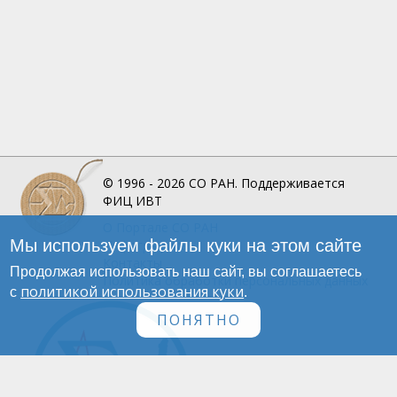
© 1996 - 2026
СО РАН.
Поддерживается
ФИЦ ИВТ
О Портале
СО РАН
Мы используем файлы куки на этом сайте
Инфографика
Контакты
Продолжая использовать наш сайт, вы соглашаетесь
Политика обработки персональных данных
политикой использования куки
с
.
ПОНЯТНО