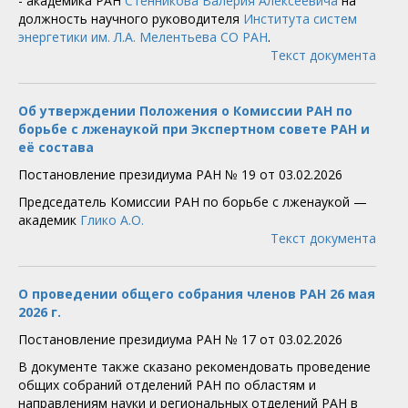
- академика РАН
Стенникова Валерия Алексеевича
на
должность научного руководителя
Института систем
энергетики им. Л.А. Мелентьева СО РАН
.
Текст документа
Об утверждении Положения о Комиссии РАН по
борьбе с лженаукой при Экспертном совете РАН и
её состава
Постановление президиума РАН № 19 от 03.02.2026
Председатель Комиссии РАН по борьбе с лженаукой —
академик
Глико А.О.
Текст документа
О проведении общего собрания членов РАН 26 мая
2026 г.
Постановление президиума РАН № 17 от 03.02.2026
В документе также сказано рекомендовать проведение
общих собраний отделений РАН по областям и
направлениям науки и региональных отделений РАН в