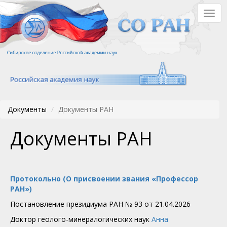
Перейти
Togg
к
navig
основному
содержанию
Документы
Документы РАН
Документы РАН
Протокольно (О присвоении звания «Профессор
РАН»)
Постановление президиума РАН № 93 от 21.04.2026
Доктор геолого-минералогических наук
Анна