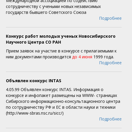
Международной ассоциацией по содействию
сотрудничеству с учеными новых независимых
государств бывшего Советского Союза
Подробнее
Конкурс работ молодых ученых Новосибирского
Научного Центра СО РАН
Прием заявок на участие в конкурсе с прилагаемыми к
ним документами производится
до 4 июня
1999 года.
Подробнее
Объявлен конкурс INTAS
4.05.99 Объявлен конкурс INTAS. Информация о
конкурсе и инфопакет размещены на WWW- страницах
Сибирского информационно-консультационного центра
по сотрудничеству РФ и ЕС в области науки и техники
(http://www-sbras.nsc.ru/sicc/)
Подробнее