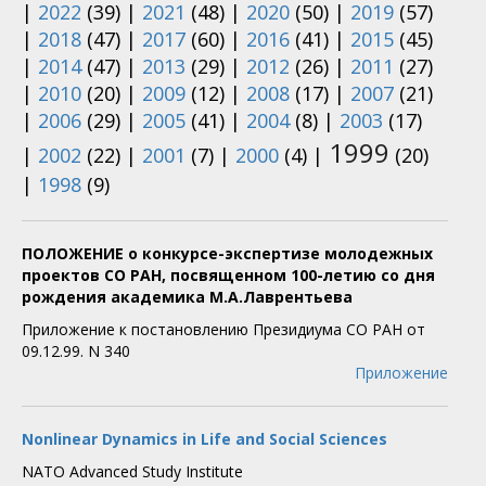
|
2022
(39)
|
2021
(48)
|
2020
(50)
|
2019
(57)
|
2018
(47)
|
2017
(60)
|
2016
(41)
|
2015
(45)
|
2014
(47)
|
2013
(29)
|
2012
(26)
|
2011
(27)
|
2010
(20)
|
2009
(12)
|
2008
(17)
|
2007
(21)
|
2006
(29)
|
2005
(41)
|
2004
(8)
|
2003
(17)
1999
|
2002
(22)
|
2001
(7)
|
2000
(4)
|
(20)
|
1998
(9)
ПОЛОЖЕНИЕ о конкурсе-экспертизе молодежных
проектов СО РАН, посвященном 100-летию со дня
рождения академика М.А.Лаврентьева
Приложение к постановлению Президиума СО РАН от
09.12.99. N 340
Приложение
Nonlinear Dynamics in Life and Social Sciences
NATO Advanced Study Institute