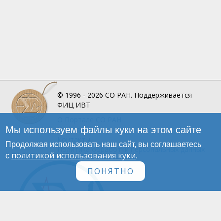
© 1996 - 2026
СО РАН.
Поддерживается
ФИЦ ИВТ
О Портале
СО РАН
Мы используем файлы куки на этом сайте
Инфографика
Контакты
Продолжая использовать наш сайт, вы соглашаетесь
Политика обработки персональных данных
политикой использования куки
с
.
ПОНЯТНО