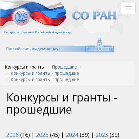
Перейти
Togg
к
navig
основному
содержанию
Конкурсы и гранты
Прошедшие
Конкурсы и гранты - прошедшие
Конкурсы и гранты - прошедшие
Конкурсы и гранты -
прошедшие
2026
(16)
|
2025
(45)
|
2024
(39)
|
2023
(39)