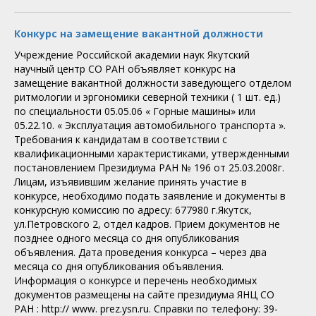
Конкурс на замещение вакантной должности
Учреждение Российской академии наук Якутский
научный центр СО РАН объявляет конкурс на
замещение вакантной должности заведующего отделом
ритмологии и эргономики северной техники ( 1 шт. ед.)
по специальности 05.05.06 « Горные машины» или
05.22.10. « Эксплуатация автомобильного транспорта ».
Требования к кандидатам в соответствии с
квалификационными характеристиками, утвержденными
постановлением Президиума РАН № 196 от 25.03.2008г.
Лицам, изъявившим желание принять участие в
конкурсе, необходимо подать заявление и документы в
конкурсную комиссию по адресу: 677980 г.Якутск,
ул.Петровского 2, отдел кадров. Прием документов не
позднее одного месяца со дня опубликования
объявления. Дата проведения конкурса – через два
месяца со дня опубликования объявления.
Информация о конкурсе и перечень необходимых
документов размещены на сайте президиума ЯНЦ СО
РАН : http:// www. prez.ysn.ru. Cправки по телефону: 39-