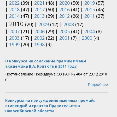
|
2022
(39)
|
2021
(48)
|
2020
(50)
|
2019
(57)
|
2018
(47)
|
2017
(60)
|
2016
(41)
|
2015
(45)
|
2014
(47)
|
2013
(29)
|
2012
(26)
|
2011
(27)
2010
|
(20)
|
2009
(12)
|
2008
(17)
|
2007
(21)
|
2006
(29)
|
2005
(41)
|
2004
(8)
|
2003
(17)
|
2002
(22)
|
2001
(7)
|
2000
(4)
|
1999
(20)
|
1998
(9)
О конкурсе на соискание премии имени
академика В.А. Коптюга в 2011 году
Постановление Президиума СО РАН № 404 от 23.12.2010
г.
Подробнее
Конкурсы на присуждение именных премий,
стипендий и грантов Правительства
Новосибирской области