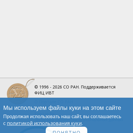
© 1996 - 2026
СО РАН.
Поддерживается
ФИЦ ИВТ
О Портале
СО РАН
Мы используем файлы куки на этом сайте
Инфографика
Контакты
Продолжая использовать наш сайт, вы соглашаетесь
Политика обработки персональных данных
политикой использования куки
с
.
ПОНЯТНО