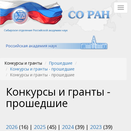
Перейти
Togg
к
navig
основному
содержанию
Конкурсы и гранты
Прошедшие
Конкурсы и гранты - прошедшие
Конкурсы и гранты - прошедшие
Конкурсы и гранты -
прошедшие
2026
(16)
|
2025
(45)
|
2024
(39)
|
2023
(39)